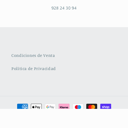
928 24 30 94
Condiciones de Venta
Política de Privacidad
Formas
de
pago
© 2026,
BESITO VOLAO
Tecnología de Shopify