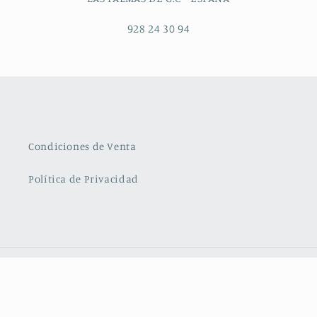
928 24 30 94
Condiciones de Venta
Política de Privacidad
Formas
de
pago